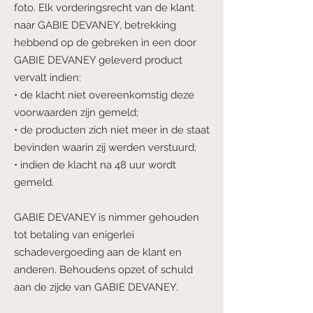
foto. Elk
vorderingsrecht van de klant
naar GABIE DEVANEY, betrekking
hebbend op de gebreken in
een door
GABIE DEVANEY geleverd product
vervalt indien:
• de klacht niet overeenkomstig deze
voorwaarden zijn gemeld;
• de producten zich niet meer in de staat
bevinden waarin zij werden verstuurd;
• indien de klacht na 48 uur wordt
gemeld.
GABIE DEVANEY is nimmer gehouden
tot betaling van enigerlei
schadevergoeding aan de
klant en
anderen. Behoudens opzet of schuld
aan de zijde van GABIE DEVANEY.