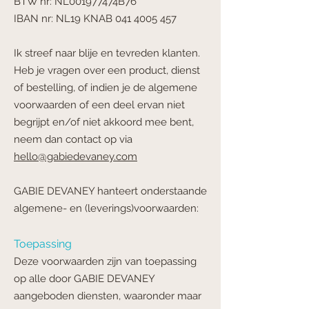
BTW nr: NL001977474B76
IBAN nr: NL19 KNAB
041 4005 457
Ik streef naar blije en tevreden klanten.
Heb je vragen over een product, dienst
of bestelling, of indien je de algemene
voorwaarden of een deel ervan niet
begrijpt en/of niet akkoord mee bent,
neem dan contact op via
hello@gabiedevaney.com
GABIE DEVANEY hanteert onderstaande
algemene- en (leverings)voorwaarden:
Toepassing
Deze voorwaarden zijn van toepassing
op alle door GABIE DEVANEY
aangeboden diensten, waaronder maar