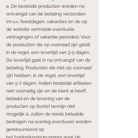
a. De bestelde producten worden na
ontvangst van de betaling verzonden
(m.u.v.
feestdagen, vakanties en de op
de website vermelde eventuele
vertragingen of vakantie periodes). Voor
de
producten die op voorraad zijn geldt,
in de regel, een levertijd van 3-5 dagen.
De levertijd
gaat in na ontvangst van de
betaling. Producten die niet op voorraad
zijn hebben, in de
regel, een levertijd
van 5-7 dagen. Indien bestelde artikelen
niet voorradig zijn en de klant al
heeft
betaald en de levering van de
producten op (korte) termijn niet
mogelijk is, zullen de
reeds betaalde
bedragen na overleg eventueel worden
geretourneerd op
het
bankrekeningnummer waar de