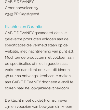
GABIE DEVANEY
Groenhoevelaan 15
2343 BP Oegstgeest
Klachten en Garantie
GABIE DEVANEY garandeert dat alle
geleverde producten voldoen aan de
specificaties die
vermeld staan op de
website, met inachtneming van punt 4.d.
Mochten de producten niet
voldoen aan
de specificaties of niet in goede staat
verkeren dan dient de klant dit binnen
48
uur na ontvangst kenbaar te maken
aan GABIE DEVANEY door een e-mail te
sturen naar
hello@gabiedevaney.com
.
De klacht moet duidelijk omschreven
zijn en voorzien van bewijzen d.m.v. een