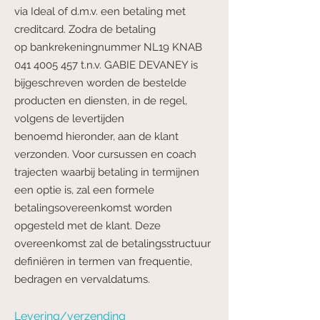
via Ideal of d.m.v. een betaling met
creditcard. Zodra de betaling
op
bankrekeningnummer NL19 KNAB
041 4005 457
t.n.v. GABIE DEVANEY is
bijgeschreven
worden de bestelde
producten en diensten, in de regel,
volgens de levertijden
benoemd
hieronder, aan de klant
verzonden.
Voor cursussen en coach
trajecten waarbij betaling in termijnen
een optie is, zal een formele
betalingsovereenkomst worden
opgesteld met de klant. Deze
overeenkomst zal de betalingsstructuur
definiëren in termen van frequentie,
bedragen en vervaldatums.
Levering/verzending