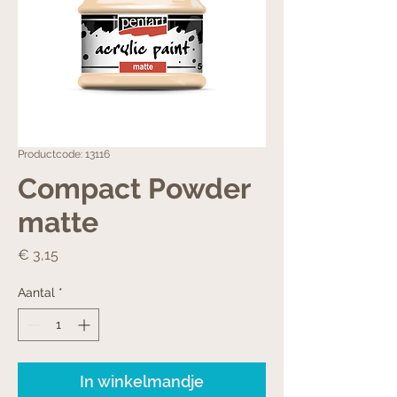
Productcode: 13116
Compact Powder
matte
Prijs
€ 3,15
Aantal
*
In winkelmandje