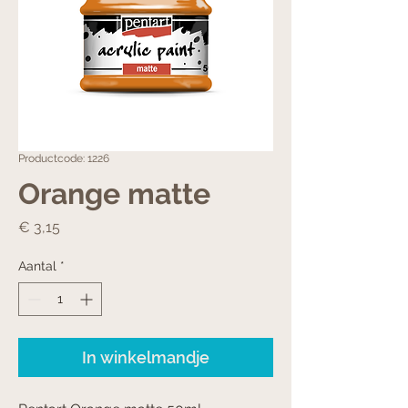
Productcode: 1226
Orange matte
Prijs
€ 3,15
Aantal
*
In winkelmandje