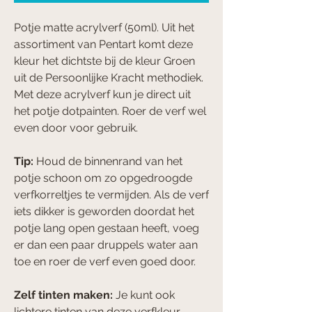
Potje matte acrylverf (50ml). Uit het
assortiment van Pentart komt deze
kleur het dichtste bij de kleur Groen
uit de Persoonlijke Kracht methodiek.
Met deze acrylverf kun je direct uit
het potje dotpainten. Roer de verf wel
even door voor gebruik.
Tip:
Houd de binnenrand van het
potje schoon om zo opgedroogde
verfkorreltjes te vermijden. Als de verf
iets dikker is geworden doordat het
potje lang open gestaan heeft, voeg
er dan een paar druppels water aan
toe en roer de verf even goed door.
Zelf tinten maken:
Je kunt ook
lichtere tinten van deze verfkleur