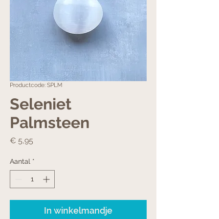
Productcode: SPLM
Seleniet
Palmsteen
Prijs
€ 5,95
Aantal
*
In winkelmandje