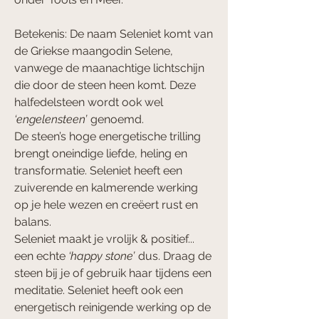
Betekenis: De naam Seleniet komt van
de Griekse maangodin Selene,
vanwege de maanachtige lichtschijn
die door de steen heen komt. Deze
halfedelsteen wordt ook wel
‘engelensteen’
genoemd.
De steen’s hoge energetische trilling
brengt oneindige liefde, heling en
transformatie. Seleniet heeft een
zuiverende en kalmerende werking
op je hele wezen en creëert rust en
balans.
Seleniet maakt je vrolijk & positief...
een echte
‘happy stone’
dus. Draag de
steen bij je of gebruik haar tijdens een
meditatie. Seleniet heeft ook een
energetisch reinigende werking op de