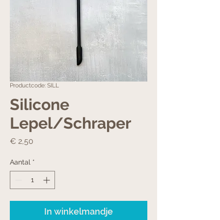
Productcode: SILL
Silicone
Lepel/Schraper
Prijs
€ 2,50
Aantal
*
In winkelmandje