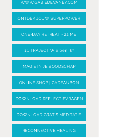
WWW.GABIEDEVANEY.COM
ONTDEK JOUW SUPERPOWER
ONE-DAY RETREAT - 22 MEI
1:1 TRAJECT Wie ben ik?
MAGIE IN JE BOODSCHAP
ONLINE SHOP | CADEAUBON
DOWNLOAD REFLECTIEVRAGEN
DOWNLOAD GRATIS MEDITATIE
RECONNECTIVE HEALING