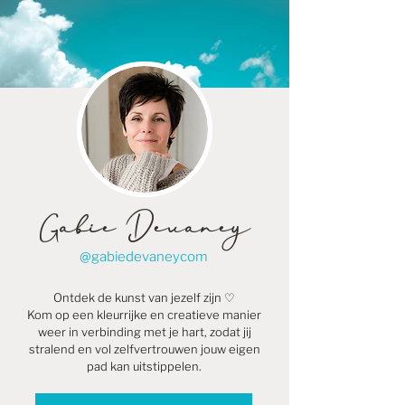
Gabie Devaney
@gabiedevaneycom
Ontdek de kunst van jezelf zijn ♡
Kom op een kleurrijke en creatieve manier
weer in verbinding met je hart, zodat jij
stralend en vol zelfvertrouwen jouw eigen
pad kan uitstippelen.